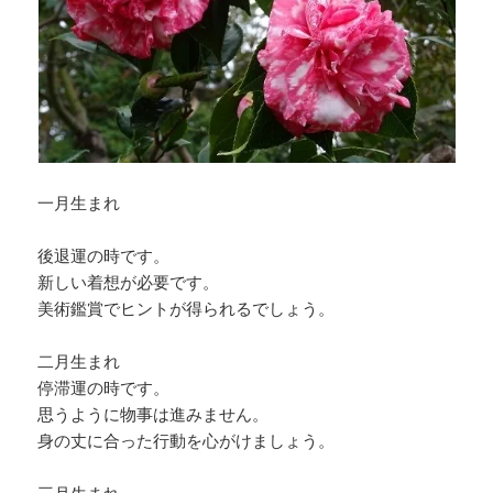
一月生まれ
後退運の時です。
新しい着想が必要です。
美術鑑賞でヒントが得られるでしょう。
二月生まれ
停滞運の時です。
思うように物事は進みません。
身の丈に合った行動を心がけましょう。