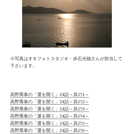
※写真はオキフォトスタジオ・赤石光穂さんが担当して
下さいます。
高野喬泰の「運を開く」24話～其の1～
高野喬泰の「運を開く」24話～其の2～
高野喬泰の「運を開く」24話～其の3～
高野喬泰の「運を開く」24話～其の4～
高野喬泰の「運を開く」24話～其の5～
高野喬泰の「運を開く」24話～其の6～