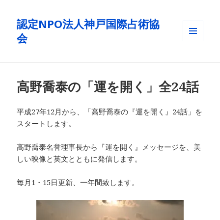
認定NPO法人神戸国際占術協
会
メニュ
ーとウ
ィジェ
ット
高野喬泰の「運を開く」全24話
平成27年12月から、「高野喬泰の『運を開く』24話」を
スタートします。
高野喬泰名誉理事長から『運を開く』メッセージを、美
しい映像と英文とともに発信します。
毎月1・15日更新、一年間致します。