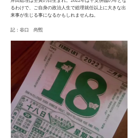
岸田総理は壬寅の日生まれ。2022年は干支併臨の年とな
るわけで、ご自身の政治人生で総理就任以上に大きな出
来事が生じる事になるかもしれませんね。
記：谷口 尚煕