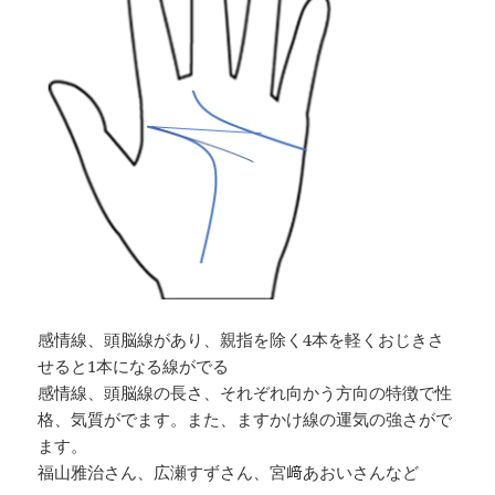
感情線、頭脳線があり、親指を除く4本を軽くおじきさ
せると1本になる線がでる
感情線、頭脳線の長さ、それぞれ向かう方向の特徴で性
格、気質がでます。また、ますかけ線の運気の強さがで
ます。
福山雅治さん、広瀬すずさん、宮﨑あおいさんなど