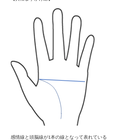
感情線と頭脳線が1本の線となって表れている