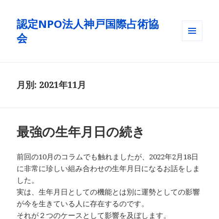
認定NPO法人神戸国際占術協
会
メニュ
ーとウ
ィジェ
ット
月別: 2021年11月
最強の生年月日の続き
前回の10月のコラムでも触れましたが、2022年2月18日
に非常に珍しい組み合わせの生年月日になるお話をしま
した。
実は、生年月日としての機能とは別に運勢としての影響
が今を生きている人に存在するのです。
それが２つのケースとして影響を及ぼします。