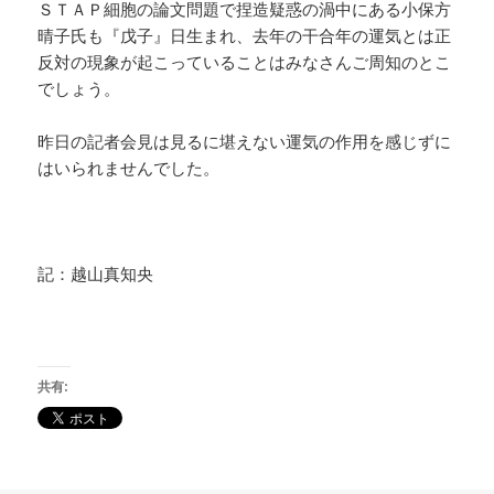
ＳＴＡＰ細胞の論文問題で捏造疑惑の渦中にある小保方
晴子氏も『戊子』日生まれ、去年の干合年の運気とは正
反対の現象が起こっていることはみなさんご周知のとこ
でしょう。
昨日の記者会見は見るに堪えない運気の作用を感じずに
はいられませんでした。
記：越山真知央
共有: