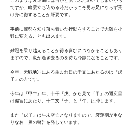
このような衰運期には何かと慌てふためいてしまいがち
ですが、暗雲立ち込める時だからこそ勇み足にならず受
け身に徹することが肝要です。
事前に運勢を知り落ち着いた行動をすることで大難を小
難に変えることも出来ます。
難題を乗り越えることが得る喜びにつながることもあり
ますので、嵐が過ぎ去るのを待ち冷静になることです。
今年、天戦地冲にある生まれ日の干支にあたるのは『戊
子』の方です。
今年は『甲午』年、十干『戊』から見て『甲』の通変星
は偏官にあたり、十二支『子』と『午』は冲します。
また『戊子』は午未空亡となりますので、衰運期が重な
りなお一層の警告を発しています。