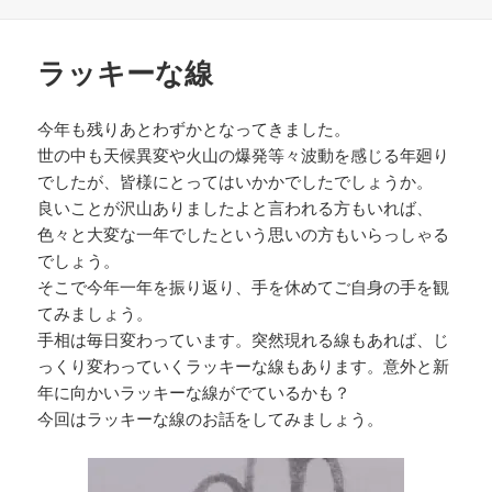
稿
成
テ
日:
者
ゴ
リ
ラッキーな線
ー
今年も残りあとわずかとなってきました。
世の中も天候異変や火山の爆発等々波動を感じる年廻り
でしたが、皆様にとってはいかかでしたでしょうか。
良いことが沢山ありましたよと言われる方もいれば、
色々と大変な一年でしたという思いの方もいらっしゃる
でしょう。
そこで今年一年を振り返り、手を休めてご自身の手を観
てみましょう。
手相は毎日変わっています。突然現れる線もあれば、じ
っくり変わっていくラッキーな線もあります。意外と新
年に向かいラッキーな線がでているかも？
今回はラッキーな線のお話をしてみましょう。