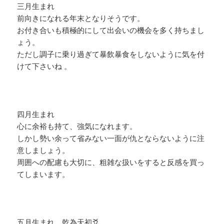
三月生まれ
前向きになれる年末となりそうです。
お付き合いも積極的にして出会いの機会を多く持ちまし
ょう。
ただし調子に乗り過ぎて暴飲暴食をしないように気を付
けて下さいね 。
四月生まれ
心に余裕も持て、強気になれます。
しかし勢い余って省みない一面が仇とならないように注
意しましょう。
周囲への配慮も大切に、粗雑な扱いをすると反感を買っ
てしまいます。
五月生まれ 乾為天初爻