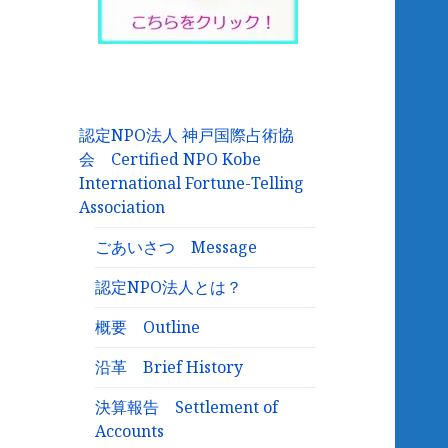
認定NPO法人 神戸国際占術協
会 Certified NPO Kobe
International Fortune-Telling
Association
ごあいさつ Message
認定NPO法人とは？
概要 Outline
沿革 Brief History
決算報告 Settlement of
Accounts