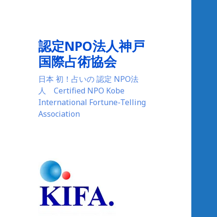
認定NPO法人神戸
国際占術協会
日本 初！占いの 認定 NPO法
人 Certified NPO Kobe
International Fortune-Telling
Association