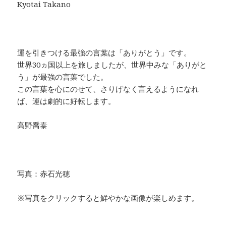
Kyotai Takano
運を引きつける最強の言葉は「ありがとう」です。
世界30ヵ国以上を旅しましたが、世界中みな「ありがと
う」が最強の言葉でした。
この言葉を心にのせて、さりげなく言えるようになれ
ば、運は劇的に好転します。
高野喬泰
写真：赤石光穂
※写真をクリックすると鮮やかな画像が楽しめます。