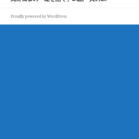
ナ
の
ビ
投
Proudly powered by WordPress
ゲ
稿:
ー
シ
ョ
ン