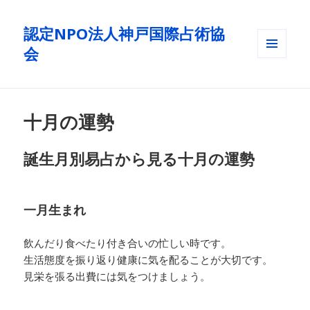
認定NPO法人神戸国際占術協
会
メニュ
ーとウ
ィジェ
ット
十月の運勢
誕生月別易占から見る十月の運勢
一月生まれ
飲んだり食べたり付き合いの忙しい時です。
生活態度を振り返り健康に気を配ることが大切です。
見栄を張る出費には気をつけましょう。