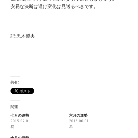
安易な決断は避け変化は見送るべきです。
記:黒木梨央
共有:
関連
七月の運勢
六月の運勢
2015-07-01
2015-06-01
易
易
十月の運勢