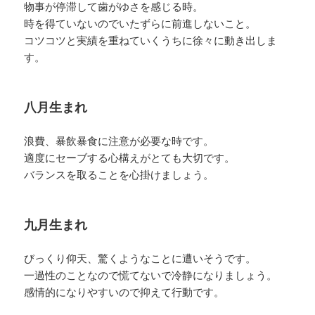
物事が停滞して歯がゆさを感じる時。
時を得ていないのでいたずらに前進しないこと。
コツコツと実績を重ねていくうちに徐々に動き出しま
す。
八月生まれ
浪費、暴飲暴食に注意が必要な時です。
適度にセーブする心構えがとても大切です。
バランスを取ることを心掛けましょう。
九月生まれ
びっくり仰天、驚くようなことに遭いそうです。
一過性のことなので慌てないで冷静になりましょう。
感情的になりやすいので抑えて行動です。