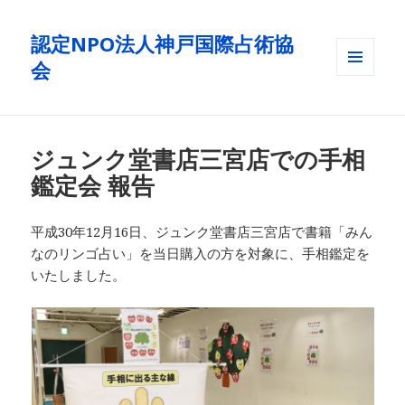
認定NPO法人神戸国際占術協
会
メニュ
ーとウ
ィジェ
ット
ジュンク堂書店三宮店での手相
鑑定会 報告
平成30年12月16日、ジュンク堂書店三宮店で書籍「みん
なのリンゴ占い」を当日購入の方を対象に、手相鑑定を
いたしました。