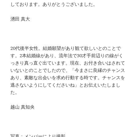
しております。ありがとうございました。
湧田 真大
20代後半女性。結婚願望があり観て欲しいとのことで
す。2本結婚線があり、流年法で30才手前辺りの線がく
っきり真っ直ぐ出ています。現在、お付き合いはされて
いないとのことでしたので、「今まさに良縁のチャンス
あり、素敵な出会いを求め行動する時です。チャンスを
逃さないようにしてくださいね」とお伝えいたしまし
た。
越山 真知央
写真：メンバーにより撮影