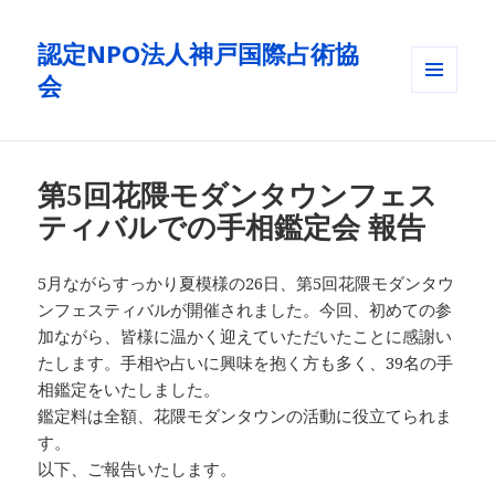
認定NPO法人神戸国際占術協
会
メニュ
ーとウ
ィジェ
ット
第5回花隈モダンタウンフェス
ティバルでの手相鑑定会 報告
5月ながらすっかり夏模様の26日、第5回花隈モダンタウ
ンフェスティバルが開催されました。今回、初めての参
加ながら、皆様に温かく迎えていただいたことに感謝い
たします。手相や占いに興味を抱く方も多く、39名の手
相鑑定をいたしました。
鑑定料は全額、花隈モダンタウンの活動に役立てられま
す。
以下、ご報告いたします。