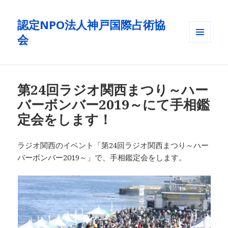
認定NPO法人神戸国際占術協
会
メニュ
ーとウ
ィジェ
ット
第24回ラジオ関西まつり～ハー
バーボンバー2019～にて手相鑑
定会をします！
ラジオ関西のイベント「第24回ラジオ関西まつり～ハー
バーボンバー2019～」で、手相鑑定会をします。