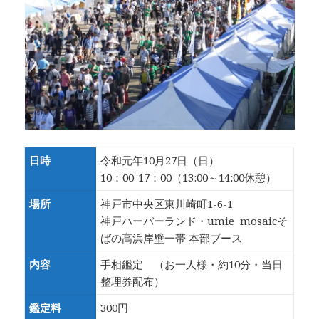
日時
令和元年10月27日（日）
10：00-17：00（13:00～14:00休憩）
場所
神戸市中央区東川崎町1-6-1
神戸ハーバーランド・umie mosaicそ
ばの高浜岸壁一帯 本部ブース
内容
手相鑑定 （お一人様・約10分・当日
整理券配布）
鑑定料
300円