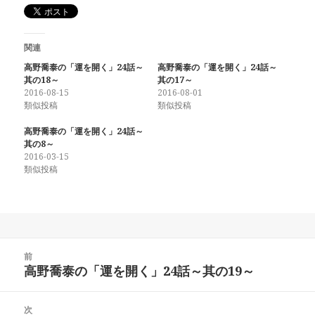
関連
高野喬泰の「運を開く」24話～
高野喬泰の「運を開く」24話～
其の18～
其の17～
2016-08-15
2016-08-01
類似投稿
類似投稿
高野喬泰の「運を開く」24話～
其の8～
2016-03-15
類似投稿
投
前
稿
高野喬泰の「運を開く」24話～其の19～
前
ナ
の
ビ
投
次
ゲ