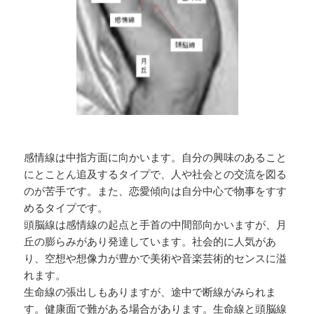
感情線は中指方面に向かいます。自分の興味のあること
にとことん追及するタイプで、人や社会との交流を図る
のが苦手です。また、恋愛傾向は自分中心で物事をすす
めるタイプです。
頭脳線は感情線の起点と手首の中間部向かいますが、月
丘の膨らみがあり発達しています。社会的に人気があ
り、空想や想像力が豊かで美術や音楽芸術的センスに溢
れます。
生命線の張出しもありますが、途中で断線がみられま
す。健康面で難がある場合があります。生命線と頭脳線