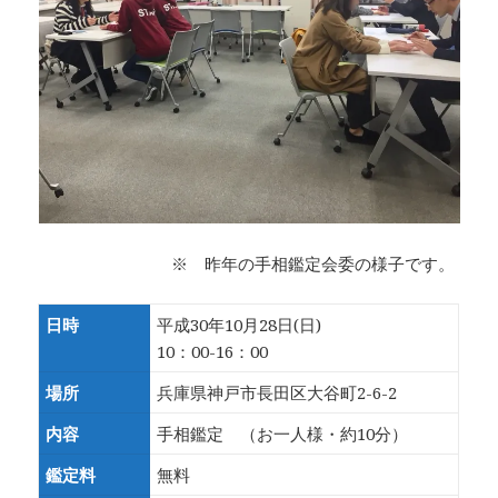
※ 昨年の手相鑑定会委の様子です。
日時
平成30年10月28日(日)
10：00-16：00
場所
兵庫県神戸市長田区大谷町2-6-2
内容
手相鑑定 （お一人様・約10分）
鑑定料
無料