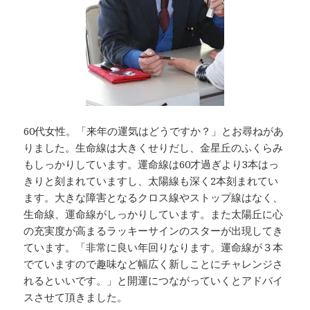
60代女性。「来年の運気はどうですか？」とお尋ねがあ
りました。生命線は大きくせりだし、金星丘のふくらみ
もしっかりしています。運命線は60才過ぎより3本はっ
きりと刻まれていますし、太陽線も深く2本刻まれてい
ます。大きな障害となるクロス線やストップ線はなく、
生命線、運命線がしっかりしています。また太陽丘に心
の充実度が高まるラッキーサインのスターが出現してき
ています。「非常に良い年回りなります。運命線が３本
でていますので趣味など幅広く新しことにチャレンジさ
れるといいです。」と開運につながっていくとアドバイ
スさせて頂きました。