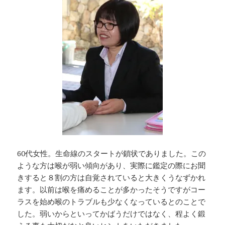
60代女性。生命線のスタートが鎖状でありました。この
ような方は喉が弱い傾向があり、実際に鑑定の際にお聞
きすると８割の方は自覚されていると大きくうなずかれ
ます。以前は喉を痛めることが多かったそうですがコー
ラスを始め喉のトラブルも少なくなっているとのことで
した。弱いからといってかばうだけではなく、程よく鍛