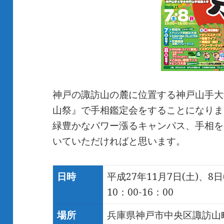
神戸の諏訪山の麓に位置する神戸山手大
山祭』で手相鑑定会をすることになりま
緑豊かなパワー漲るキャンパス、手相を
いていただければと思います。
日時
平成27年11月7日(土)、8日
10：00-16：00
場所
兵庫県神戸市中央区諏訪山町