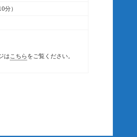
0分）
ジは
こちら
をご覧ください。