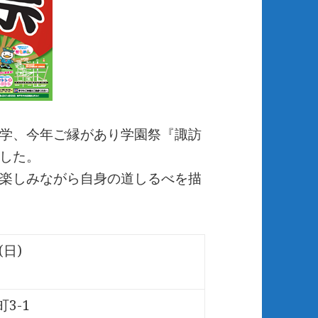
学、今年ご縁があり学園祭『諏訪
した。
楽しみながら自身の道しるべを描
(日)
3-1