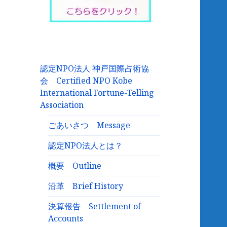
認定NPO法人 神戸国際占術協
会 Certified NPO Kobe
International Fortune-Telling
Association
ごあいさつ Message
認定NPO法人とは？
概要 Outline
沿革 Brief History
決算報告 Settlement of
Accounts