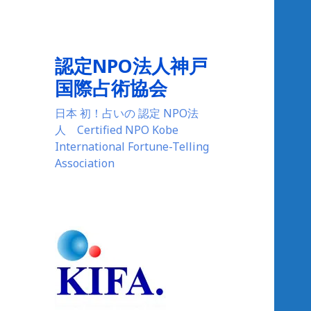
認定NPO法人神戸
国際占術協会
日本 初！占いの 認定 NPO法
人 Certified NPO Kobe
International Fortune-Telling
Association