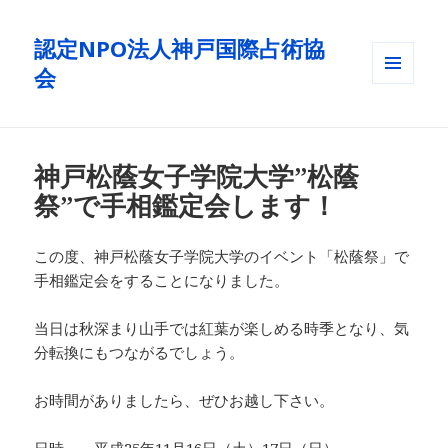
認定NPO法人神戸国際占術協
会
メニュ
ーとウ
ィジェ
ット
神戸松蔭女子学院大学”松蔭
祭”で手相鑑定会します！
この度、神戸松蔭女子学院大学のイベント「松蔭祭」で
手相鑑定会をすることになりました。
当日は秋深まり山手では紅葉が楽しめる時季となり、気
分転換にもつながるでしょう。
お時間がありましたら、ぜひお越し下さい。