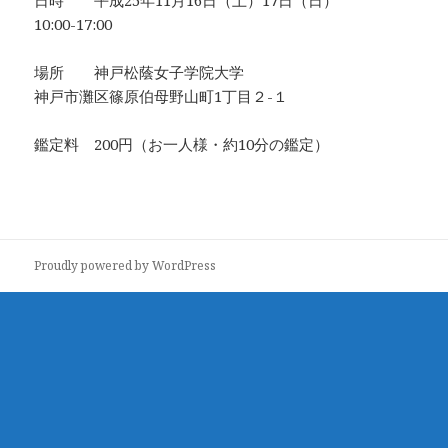
日時 平成25年11月16日（土）17日（日）
10:00-17:00
場所 神戸松蔭女子学院大学
神戸市灘区篠原伯母野山町1丁目２-１
鑑定料 200円（お一人様・約10分の鑑定）
Proudly powered by WordPress