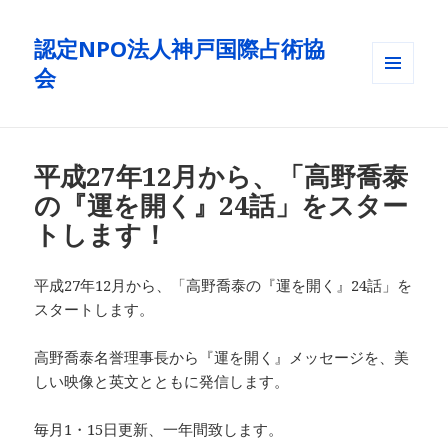
認定NPO法人神戸国際占術協
会
メニュ
ーとウ
ィジェ
ット
平成27年12月から、「高野喬泰
の『運を開く』24話」をスター
トします！
平成27年12月から、「高野喬泰の『運を開く』24話」を
スタートします。
高野喬泰名誉理事長から『運を開く』メッセージを、美
しい映像と英文とともに発信します。
毎月1・15日更新、一年間致します。