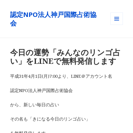
認定NPO法人神戸国際占術協
会
メニュ
ーとウ
ィジェ
ット
今日の運勢「みんなのリンゴ占
い」をLINEで無料発信します
平成31年4月1日(月)7:00より、LINE＠アカウント名
認定NPO法人神戸国際占術協会
から、新しい毎日の占い
その名も「きになる今日のリンゴ占い」