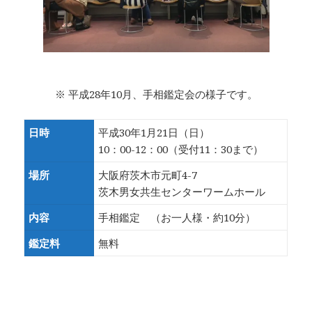
※ 平成28年10月、手相鑑定会の様子です。
日時
平成30年1月21日（日）
10：00-12：00（受付11：30まで）
場所
大阪府茨木市元町4-7
茨木男女共生センターワームホール
内容
手相鑑定 （お一人様・約10分）
鑑定料
無料