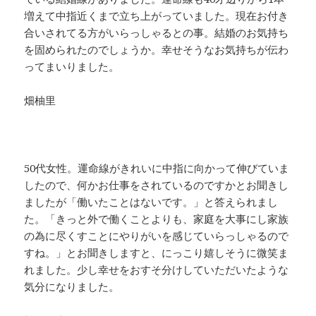
増えて中指近くまで立ち上がっていました。現在お付き
合いされてる方がいらっしゃるとの事。結婚のお気持ち
を固められたのでしょうか。幸せそうなお気持ちが伝わ
ってまいりました。
畑柚里
50代女性。運命線がきれいに中指に向かって伸びていま
したので、何かお仕事をされているのですかとお聞きし
ましたが「働いたことはないです。」と答えられまし
た。「きっと外で働くことよりも、家庭を大事にし家族
の為に尽くすことにやりがいを感じていらっしゃるので
すね。」とお聞きしますと、にっこり嬉しそうに微笑ま
れました。少し幸せをおすそ分けしていただいたような
気分になりました。