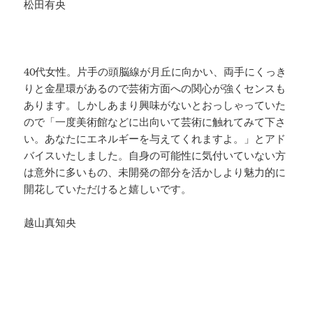
松田有央
40代女性。片手の頭脳線が月丘に向かい、両手にくっき
りと金星環があるので芸術方面への関心が強くセンスも
あります。しかしあまり興味がないとおっしゃっていた
ので「一度美術館などに出向いて芸術に触れてみて下さ
い。あなたにエネルギーを与えてくれますよ。」とアド
バイスいたしました。自身の可能性に気付いていない方
は意外に多いもの、未開発の部分を活かしより魅力的に
開花していただけると嬉しいです。
越山真知央