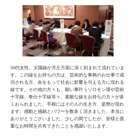
50代女性。太陽線が月丘方面に深く刻まれて流れていま
す。この線をお持ちの方は、芸術的な事柄のお仕事で成
功される方、命をもって社会に影響を与える方に現れる
線です。その他の方々も、願い事叶うソロモン環や芸術
十字線、奉仕十字線等々、素敵な線をお持ちの方々が多
くおられました。手相にはその人の生き方、姿勢が現れ
ます。感動と感銘とパワーを数多く頂きました。本当に
ありがとうございました。少しの間でしたが、皆様と貴
重なお時間を共有できたことを感謝いたします。