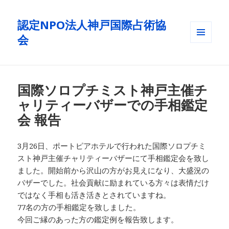
認定NPO法人神戸国際占術協
会
メニュ
ーとウ
ィジェ
ット
国際ソロプチミスト神戸主催チ
ャリティーバザーでの手相鑑定
会 報告
3月26日、ポートピアホテルで行われた国際ソロプチミ
スト神戸主催チャリティーバザーにて手相鑑定会を致し
ました。開始前から沢山の方がお見えになり、大盛況の
バザーでした。社会貢献に励まれている方々は表情だけ
ではなく手相も活き活きとされていますね。
77名の方の手相鑑定を致しました。
今回ご縁のあった方の鑑定例を報告致します。