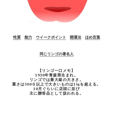
性質
能力
ウイークポイント
開運法
ほめ言葉
同じリンゴの著名人
【リンゴ一口メモ】
1930年青森県生まれ。
リンゴでは最大級の大きさ。
重さは500Ｇ以上で大きいものは1㎏を超える。
10月ぐらいに店頭に並び
主に贈答品として扱われる。