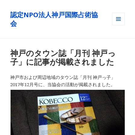
認定NPO法人神戸国際占術協
会
メニュ
ーとウ
ィジェ
ット
神戸のタウン誌「月刊 神戸っ
子」に記事が掲載されました
神戸市および周辺地域のタウン誌「月刊 神戸っ子」
2017年12月号に、当協会の活動が掲載されました。