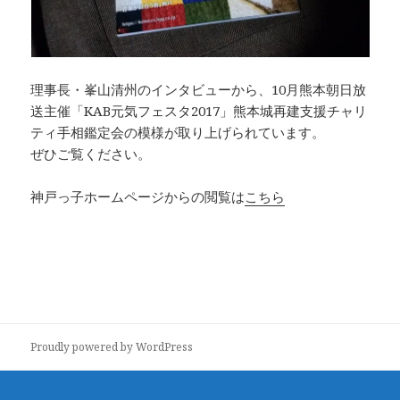
理事長・峯山清州のインタビューから、10月熊本朝日放
送主催「KAB元気フェスタ2017」熊本城再建支援チャリ
ティ手相鑑定会の模様が取り上げられています。
ぜひご覧ください。
神戸っ子ホームページからの閲覧は
こちら
Proudly powered by WordPress