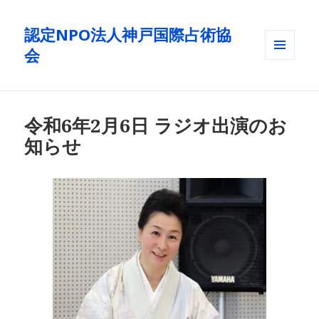
認定NPO法人神戸国際占術協
会
メニュ
ーとウ
ィジェ
ット
令和6年2月6日 ラジオ出演のお
知らせ